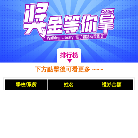
排行榜
下方點擊後可看更多 ~~~
學校/系所
姓名
禮券金額