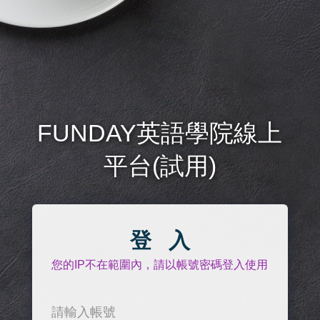
FUNDAY英語學院線上
平台
(試用)
登 入
您的IP不在範圍內，請以帳號密碼登入使用